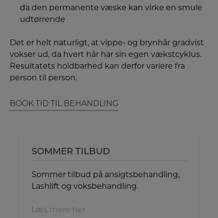
da den permanente væske kan virke en smule
udtørrende
Det er helt naturligt, at vippe- og brynhår gradvist
vokser ud, da hvert hår har sin egen vækstcyklus.
Resultatets holdbarhed kan derfor variere fra
person til person.
BOOK TID TIL BEHANDLING
SOMMER TILBUD
Sommer tilbud på ansigtsbehandling,
Lashlift og voksbehandling.
Læs mere her