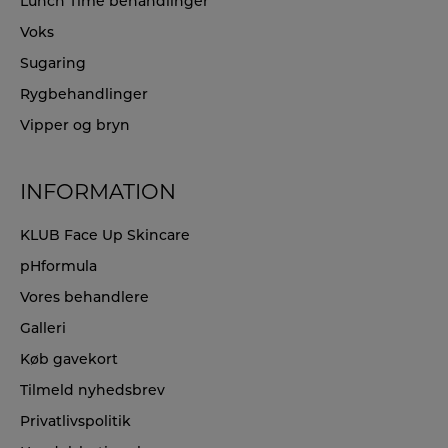
Lunch Time behandlinger
Voks
Sugaring
Rygbehandlinger
Vipper og bryn
INFORMATION
KLUB Face Up Skincare
pHformula
Vores behandlere
Galleri
Køb gavekort
Tilmeld nyhedsbrev
Privatlivspolitik