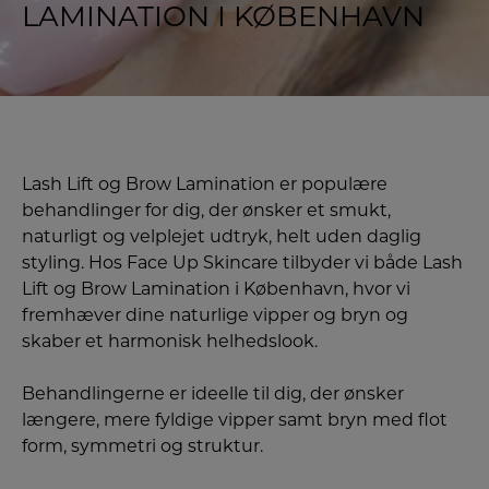
LAMINATION I KØBENHAVN
Lash Lift og Brow Lamination er populære
behandlinger for dig, der ønsker et smukt,
naturligt og velplejet udtryk, helt uden daglig
styling. Hos Face Up Skincare tilbyder vi både Lash
Lift og Brow Lamination i København, hvor vi
fremhæver dine naturlige vipper og bryn og
skaber et harmonisk helhedslook.
Behandlingerne er ideelle til dig, der ønsker
længere, mere fyldige vipper samt bryn med flot
form, symmetri og struktur.