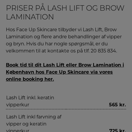
PRISER PÅ LASH LIFT OG BROW
LAMINATION
Hos Face Up Skincare tilbyder vi Lash Lift, Brow
Lamination og flere andre behandlinger af vipper
og bryn. Hvis du har nogle spørgsmål, er du
velkommen til at kontakte os på tlf. 20 835 834.
Book tid til dit Lash Lift eller Brow Lamination i
København hos Face Up Skincare via vores
online booking her.
Lash Lift inkl. keratin
vipperkur
565 kr.
Lash Lift inkl farvning af
vipper og keratin
vipperkur
725 kr.