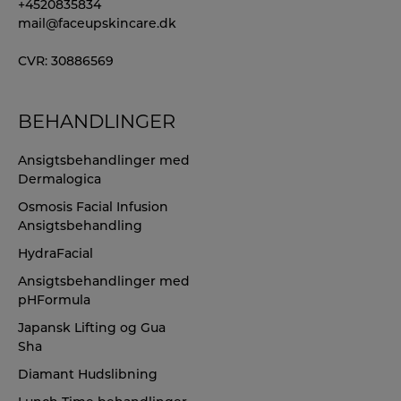
+4520835834
mail@faceupskincare.dk
CVR: 30886569
BEHANDLINGER
Ansigtsbehandlinger med
Dermalogica
Osmosis Facial Infusion
Ansigtsbehandling
HydraFacial
Ansigtsbehandlinger med
pHFormula
Japansk Lifting og Gua
Sha
Diamant Hudslibning