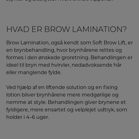
HVAD ER BROW LAMINATION?
Brow Lamination, også kendt som Soft Brow Lift, er
en brynbehandling, hvor brynhårene rettes og
formes i den ønskede groretning. Behandlingen er
ideel til bryn med hvirvler, nedadvoksende hår
eller manglende fylde.
Ved hjælp af en liftende solution og en fixing
lotion bliver brynhårene mere medgørlige og
nemme at style. Behandlingen giver brynene et
fyldigere, mere ensartet og velplejet udtryk, som
holder i 4–6 uger.