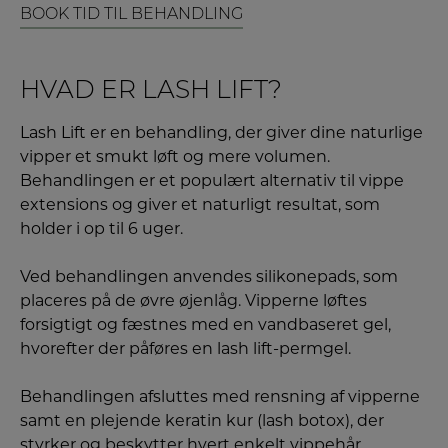
BOOK TID TIL BEHANDLING
HVAD ER LASH LIFT?
Lash Lift er en behandling, der giver dine naturlige
vipper et smukt løft og mere volumen.
Behandlingen er et populært alternativ til vippe
extensions og giver et naturligt resultat, som
holder i op til 6 uger.
Ved behandlingen anvendes silikonepads, som
placeres på de øvre øjenlåg. Vipperne løftes
forsigtigt og fæstnes med en vandbaseret gel,
hvorefter der påføres en lash lift-permgel.
Behandlingen afsluttes med rensning af vipperne
samt en plejende keratin kur (lash botox), der
styrker og beskytter hvert enkelt vippehår.