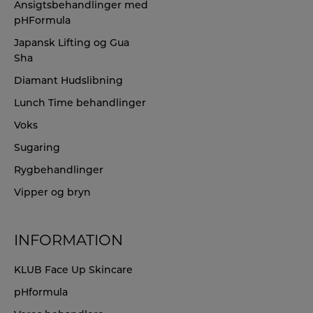
Ansigtsbehandlinger med
pHFormula
Japansk Lifting og Gua
Sha
Diamant Hudslibning
Lunch Time behandlinger
Voks
Sugaring
Rygbehandlinger
Vipper og bryn
INFORMATION
KLUB Face Up Skincare
pHformula