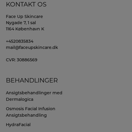
KONTAKT OS
Face Up Skincare
Nygade 7, 1 sal
1164 København K
+4520835834
mail@faceupskincare.dk
CVR: 30886569
BEHANDLINGER
Ansigtsbehandlinger med
Dermalogica
Osmosis Facial Infusion
Ansigtsbehandling
HydraFacial