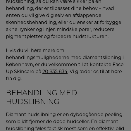
hudslibning, så du kan være sikker på en
behandling, der er tilpasset dine behov – hvad
enten du vil give dig selv en afslappende
skønhedsbehandling, eller du ønsker at forbygge
akne, rynker og linjer, mindske porer, reducere
pigmentpletter og forbedre hudstrukturen.
Hvis du vil høre mere om
behandlingsmulighederne med diamantslibning i
København, er du velkommen til at kontakte Face
Up Skincare på
20 835 834
. Vi glæder os til at høre
fra dig.
BEHANDLING MED
HUDSLIBNING
Diamant hudslibning er en dybdegående peeling,
som blidt fjerner de døde hudceller. En diamant
hudslibning føles faktisk mest som en effektiv, blid