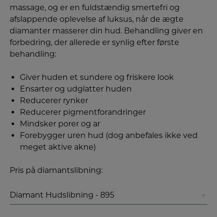
massage, og er en fuldstændig smertefri og
afslappende oplevelse af luksus, når de ægte
diamanter masserer din hud. Behandling giver en
forbedring, der allerede er synlig efter første
behandling:
Giver huden et sundere og friskere look
Ensarter og udglatter huden
Reducerer rynker
Reducerer pigmentforandringer
Mindsker porer og ar
Forebygger uren hud (dog anbefales ikke ved
meget aktive akne)
Pris på diamantslibning:
Diamant Hudslibning - 895