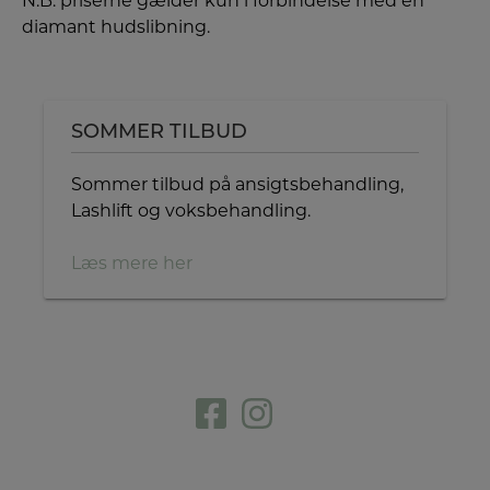
N.B. priserne gælder kun i forbindelse med en
diamant hudslibning.
SOMMER TILBUD
Sommer tilbud på ansigtsbehandling,
Lashlift og voksbehandling.
Læs mere her