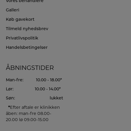
Vores behandlere
Galleri
Køb gavekort
Tilmeld nyhedsbrev
Privatlivspolitik
Handelsbetingelser
ÅBNINGSTIDER
Man-fre:
10.00 - 18.00*
Lør:
10.00 - 14.00*
Søn:
lukket
*
Efter aftale er klinikken
åben: man-fre 08.00-
20.00 lø 09.00-15.00