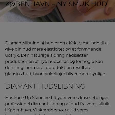
KØBENHAVN – NY SMUK HUD
Diamantslibning af hud er en effektiv metode til at
give din hud mere elasticitet og et foryngende
udtryk. Den naturlige aldring nedsætter
produktionen af nye hudceller, og for nogle kan
den langsommere reproduktion resultere i
glansløs hud, hvor rynkelinjer bliver mere synlige.
DIAMANT HUDSLIBNING
Hos Face Up Skincare tilbyder vores kosmetologer
professionel diamantslibning af hud fra vores klinik
i København. Vi skræddersyer altid vores