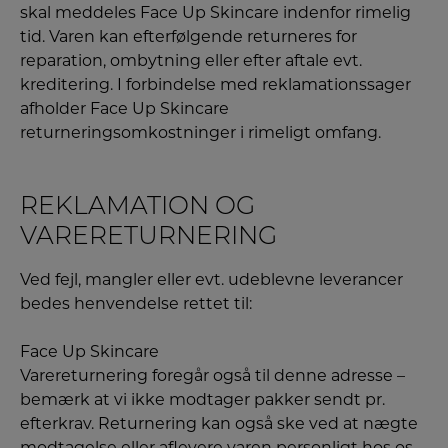
skal meddeles Face Up Skincare indenfor rimelig
tid. Varen kan efterfølgende returneres for
reparation, ombytning eller efter aftale evt.
kreditering. I forbindelse med reklamationssager
afholder Face Up Skincare
returneringsomkostninger i rimeligt omfang.
REKLAMATION OG
VARERETURNERING
Ved fejl, mangler eller evt. udeblevne leverancer
bedes henvendelse rettet til:
Face Up Skincare
Varereturnering foregår også til denne adresse –
bemærk at vi ikke modtager pakker sendt pr.
efterkrav. Returnering kan også ske ved at nægte
modtagelse eller aflevere varen personligt hos os.