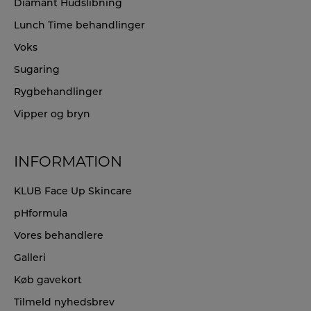
Diamant Hudslibning
Lunch Time behandlinger
Voks
Sugaring
Rygbehandlinger
Vipper og bryn
INFORMATION
KLUB Face Up Skincare
pHformula
Vores behandlere
Galleri
Køb gavekort
Tilmeld nyhedsbrev