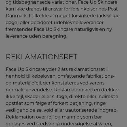
og tidsbegrænsede variationer. Face Up Skincare
kan ikke drages til ansvar for forsinkelser hos Post
Danmark. I tilfælde af meget forsinkede (adskillige
dage) eller decideret udeblevne leverancer,
fremsender Face Up Skincare naturligvis en ny
leverance uden beregning.
REKLAMATIONSRET
Face Up Skincare yder 2 års reklamationsret i
henhold til købeloven, omfattende fabrikations-
og materialefejl, der konstateres ved varens
normale anvendelse. Reklamationsretten dækker
ikke fejl, skader eller slitage, direkte eller indirekte
opstået som følge af forkert betjening, ringe
vedligeholdelse, vold eller uautoriserede indgreb.
Reklamation over fejl og mangler, som bør
opdages ved sædvanlig undersøgelse af varen,