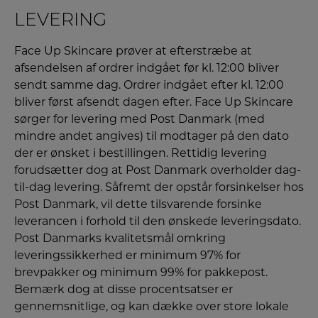
LEVERING
Face Up Skincare prøver at efterstræbe at
afsendelsen af ordrer indgået før kl. 12:00 bliver
sendt samme dag. Ordrer indgået efter kl. 12:00
bliver først afsendt dagen efter.
Face Up Skincare
sørger for levering med Post Danmark (med
mindre andet angives) til modtager på den dato
der er ønsket i bestillingen. Rettidig levering
forudsætter dog at Post Danmark overholder dag-
til-dag levering. Såfremt der opstår forsinkelser hos
Post Danmark, vil dette tilsvarende forsinke
leverancen i forhold til den ønskede leveringsdato.
Post Danmarks kvalitetsmål omkring
leveringssikkerhed er minimum 97% for
brevpakker og minimum 99% for pakkepost.
Bemærk dog at disse procentsatser er
gennemsnitlige, og kan dække over store lokale