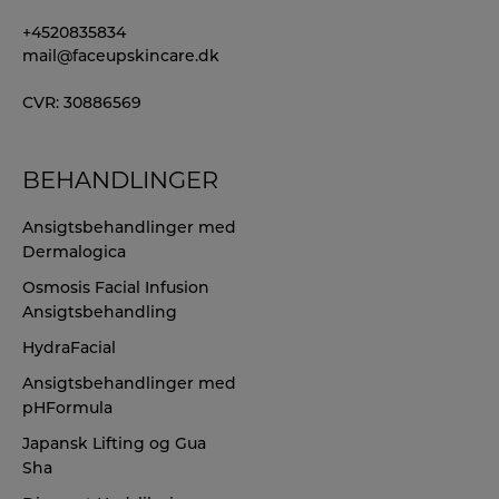
+4520835834
mail@faceupskincare.dk
CVR: 30886569
BEHANDLINGER
Ansigtsbehandlinger med
Dermalogica
Osmosis Facial Infusion
Ansigtsbehandling
HydraFacial
Ansigtsbehandlinger med
pHFormula
Japansk Lifting og Gua
Sha