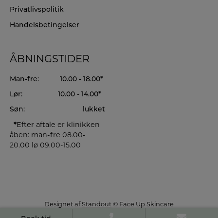
Privatlivspolitik
Handelsbetingelser
ÅBNINGSTIDER
Man-fre:
10.00 - 18.00*
Lør:
10.00 - 14.00*
Søn:
lukket
*
Efter aftale er klinikken
åben: man-fre 08.00-
20.00 lø 09.00-15.00
Designet af
Standout
© Face Up Skincare